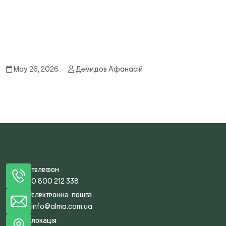
May 26, 2026
Демидов Афанасій
Телефон
0 800 212 338
Електронна пошта
info@alma.com.ua
Локація