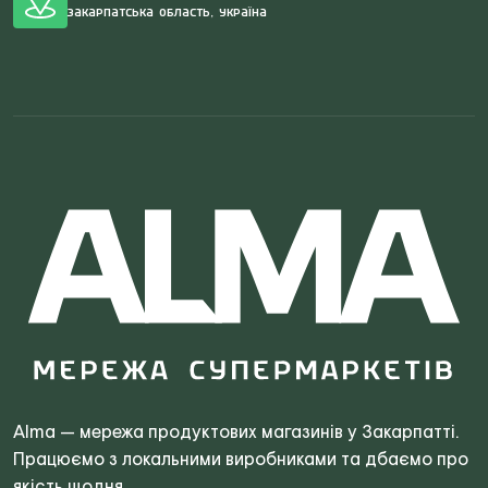
Закарпатська область, Україна
Search
for:
Alma — мережа продуктових магазинів у Закарпатті.
Працюємо з локальними виробниками та дбаємо про
якість щодня.