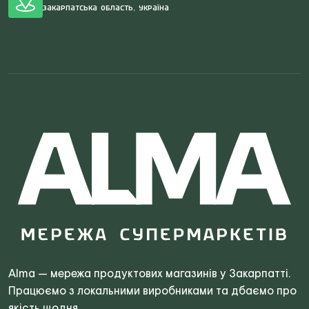
Закарпатська область, Україна
Search
for:
Alma — мережа продуктових магазинів у Закарпатті.
Працюємо з локальними виробниками та дбаємо про
якість щодня.