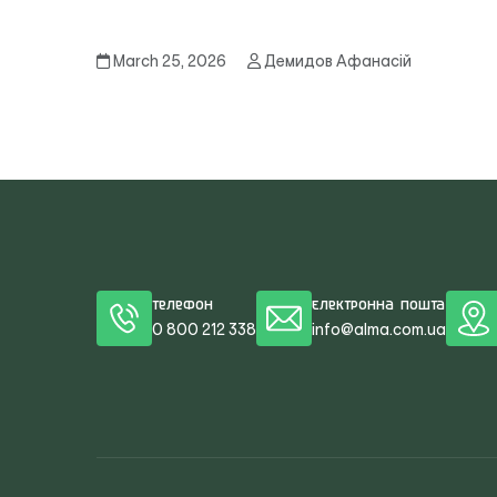
March 25, 2026
Демидов Афанасій
Телефон
Електронна пошта
0 800 212 338
info@alma.com.ua