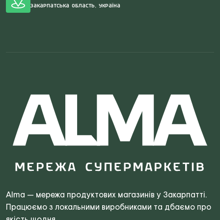
Закарпатська область, Україна
Search
for:
Alma — мережа продуктових магазинів у Закарпатті.
Працюємо з локальними виробниками та дбаємо про
якість щодня.