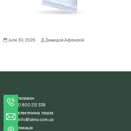
June 30, 2026
Демидов Афанасій
Телефон
0 800 212 338
Електронна пошта
info@alma.com.ua
Локація