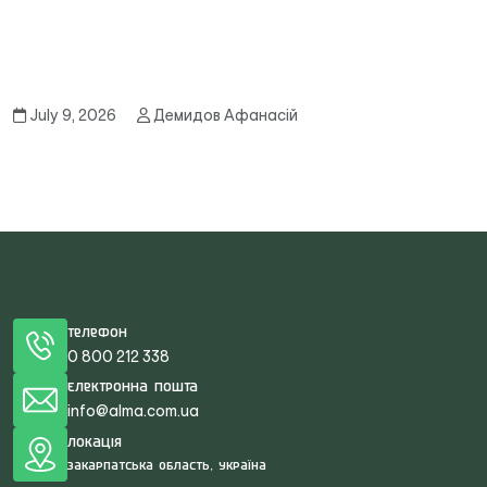
July 9, 2026
Демидов Афанасій
Телефон
0 800 212 338
Електронна пошта
info@alma.com.ua
Локація
Закарпатська область, Україна