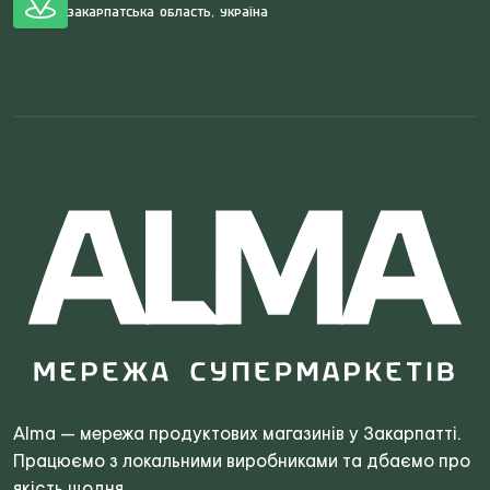
Закарпатська область, Україна
Search
for:
Alma — мережа продуктових магазинів у Закарпатті.
Працюємо з локальними виробниками та дбаємо про
якість щодня.