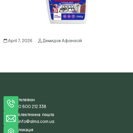
April 7, 2026
Демидов Афанасій
Телефон
0 800 212 338
Електронна пошта
info@alma.com.ua
Локація