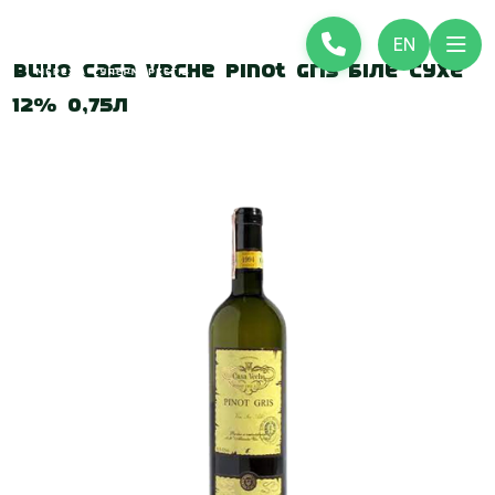
EN
Вино Casa Veche Pinot Gris біле сухе
12% 0,75л