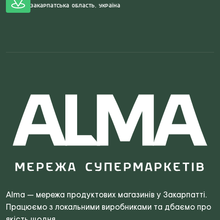
Закарпатська область, Україна
Search
for:
Alma — мережа продуктових магазинів у Закарпатті.
Працюємо з локальними виробниками та дбаємо про
якість щодня.