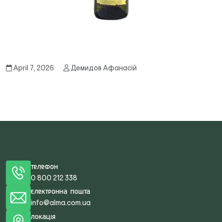
April 7, 2026
Демидов Афанасій
Телефон
0 800 212 338
Електронна пошта
info@alma.com.ua
Локація