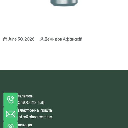
June 30, 2026
Демидов Афанасій
Телефон
0 800 212 338
Електронна пошта
info@alma.com.ua
Локація