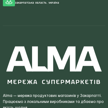
Закарпатська область, Україна
Search
for:
Alma — мережа продуктових магазинів у Закарпатті.
Працюємо з локальними виробниками та дбаємо про
якість щодня.