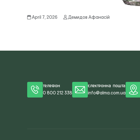
April 7, 2026
Демидов Афанасій
Телефон
Електронна пошта
0 800 212 338
info@alma.com.ua