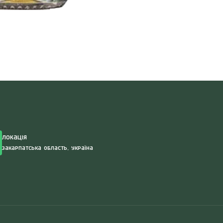
Search
for:
Локація
Закарпатська область, Україна