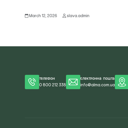
March 12, 2026
slava.admin
Телефон
Електронна пошта
0 800 212 338
info@alma.com.ua