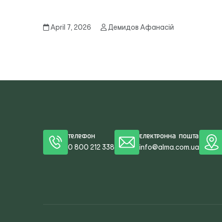
April 7, 2026
Демидов Афанасій
Телефон
Електронна пошта
0 800 212 338
info@alma.com.ua