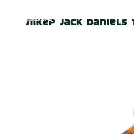
Головна
Про
Лікер Jack Daniels