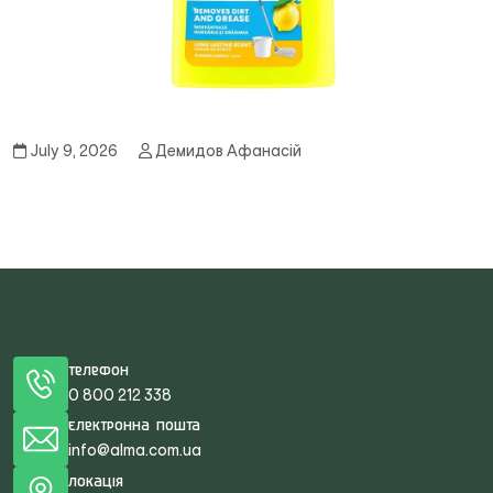
July 9, 2026
Демидов Афанасій
Телефон
0 800 212 338
Електронна пошта
info@alma.com.ua
Локація