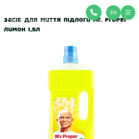
EN
Засіб для миття підлоги Mr. Proper
Лимон 1,5л