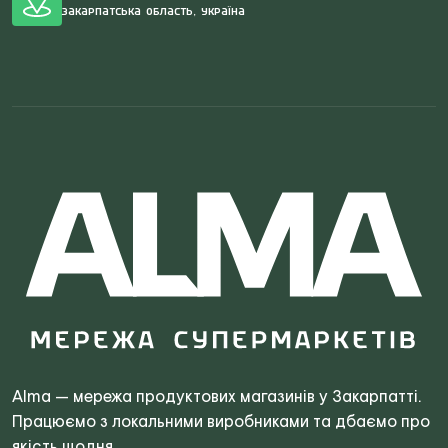
Закарпатська область, Україна
Search
for:
Alma — мережа продуктових магазинів у Закарпатті.
Працюємо з локальними виробниками та дбаємо про
якість щодня.