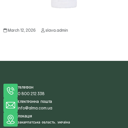
March 12, 2026
slava.admin
Телефон
0 800 212 338
Електронна пошта
info@alma.com.ua
Локація
Закарпатська область, Україна