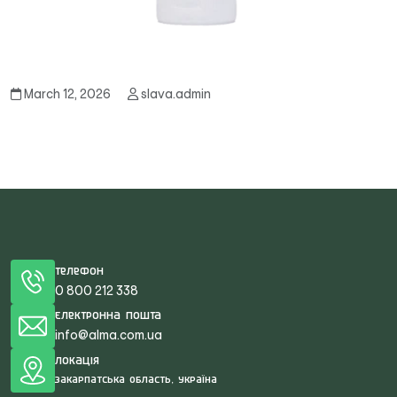
March 12, 2026
slava.admin
Телефон
0 800 212 338
Електронна пошта
info@alma.com.ua
Локація
Закарпатська область, Україна