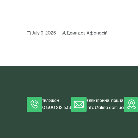
July 9, 2026
Демидов Афанасій
Телефон
Електронна пошта
0 800 212 338
info@alma.com.ua