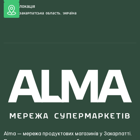
Локація
Закарпатська область, Україна
Search
for:
Alma — мережа продуктових магазинів у Закарпатті.