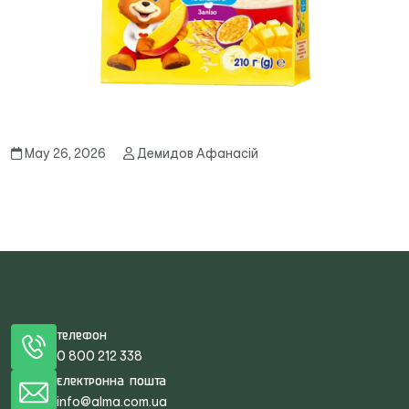
May 26, 2026
Демидов Афанасій
Телефон
0 800 212 338
Електронна пошта
info@alma.com.ua