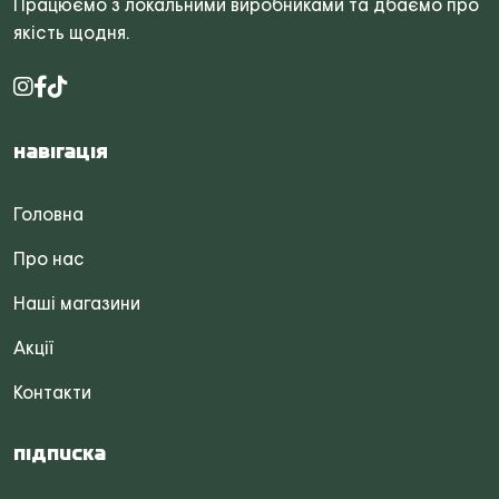
Працюємо з локальними виробниками та дбаємо про
якість щодня.
Навігація
Головна
Про нас
Наші магазини
Акції
Контакти
Підписка