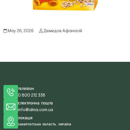
May 26, 2026
Демидов Афанасій
Телефон
0 800 212 338
Електронна пошта
info@alma.com.ua
Локація
Закарпатська область, Україна