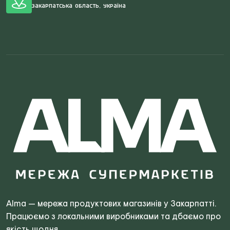
Закарпатська область, Україна
Search
for:
Alma — мережа продуктових магазинів у Закарпатті.
Працюємо з локальними виробниками та дбаємо про
якість щодня.