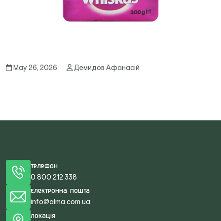
May 26, 2026
Демидов Афанасій
Телефон
0 800 212 338
Електронна пошта
info@alma.com.ua
Локація