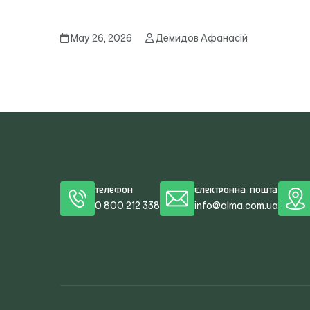
May 26, 2026
Демидов Афанасій
Телефон
Електронна пошта
0 800 212 338
info@alma.com.ua