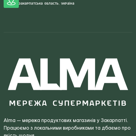
Закарпатська область, Україна
Search
for:
Alma — мережа продуктових магазинів у Закарпатті.
Працюємо з локальними виробниками та дбаємо про
якість щодня.