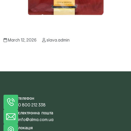
March 12, 2026
slava.admin
Телефон
0 800 212 338
Електронна пошта
info@alma.com.ua
Локація