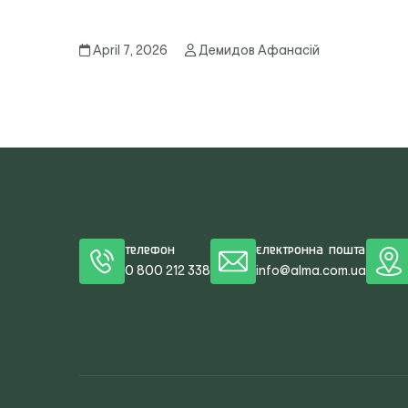
April 7, 2026
Демидов Афанасій
Телефон
Електронна пошта
0 800 212 338
info@alma.com.ua