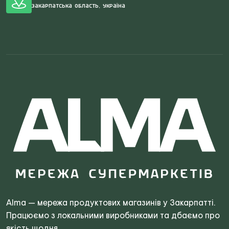
Закарпатська область, Україна
Search
for:
Alma — мережа продуктових магазинів у Закарпатті.
Працюємо з локальними виробниками та дбаємо про
якість щодня.