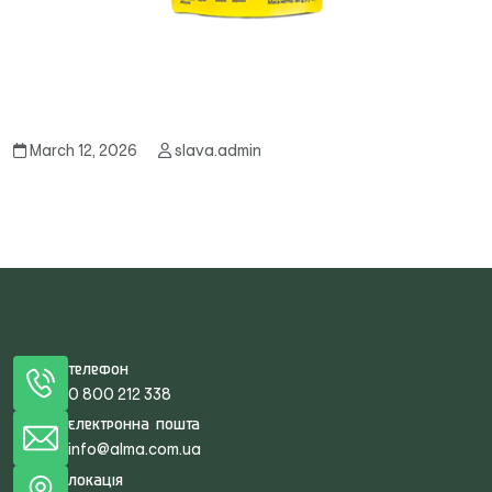
March 12, 2026
slava.admin
Телефон
0 800 212 338
Електронна пошта
info@alma.com.ua
Локація