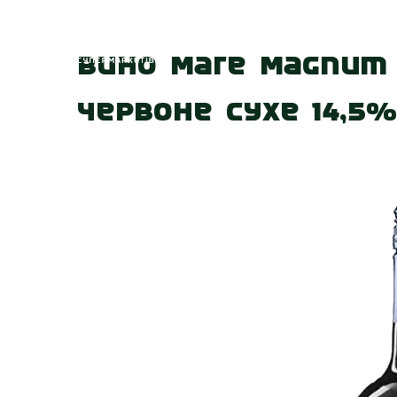
Головна
Про
Вино Mare Magnum T
червоне сухе 14,5%