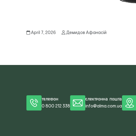
April 7, 2026
Демидов Афанасій
Телефон
Електронна пошта
0 800 212 338
info@alma.com.ua