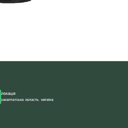
Search
for:
Локація
Закарпатська область, Україна