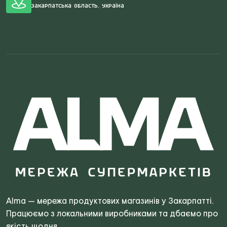
Закарпатська область, Україна
Search
for:
Alma — мережа продуктових магазинів у Закарпатті.
Працюємо з локальними виробниками та дбаємо про
якість щодня.