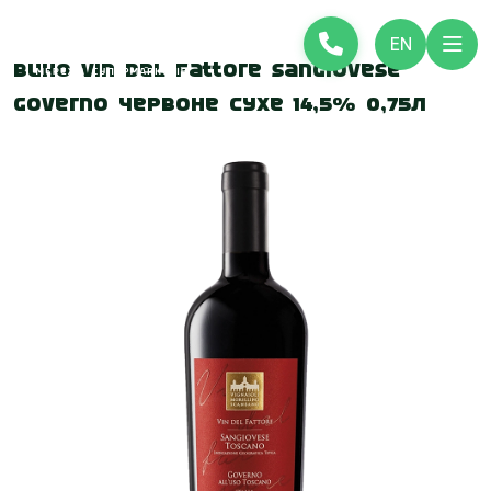
EN
Вино Vin del Fattore Sangiovese
Governo червоне сухе 14,5% 0,75л