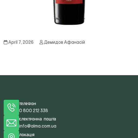
April 7, 2026
Демидов Афанасій
Телефон
0 800 212 338
Електронна пошта
info@alma.com.ua
Локація