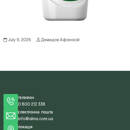
July 9, 2026
Демидов Афанасій
Телефон
0 800 212 338
Електронна пошта
info@alma.com.ua
Локація