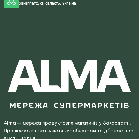
Закарпатська область, Україна
Search
for:
Alma — мережа продуктових магазинів у Закарпатті.
Працюємо з локальними виробниками та дбаємо про
якість щодня.