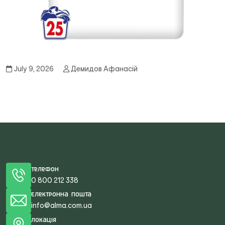
July 9, 2026
Демидов Афанасій
Телефон
0 800 212 338
Електронна пошта
info@alma.com.ua
Локація