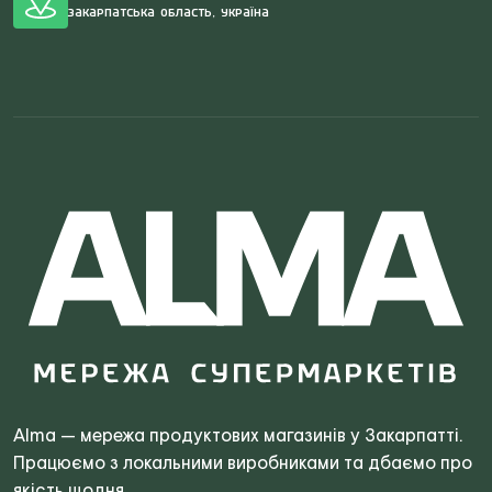
Закарпатська область, Україна
Search
for:
Alma — мережа продуктових магазинів у Закарпатті.
Працюємо з локальними виробниками та дбаємо про
якість щодня.