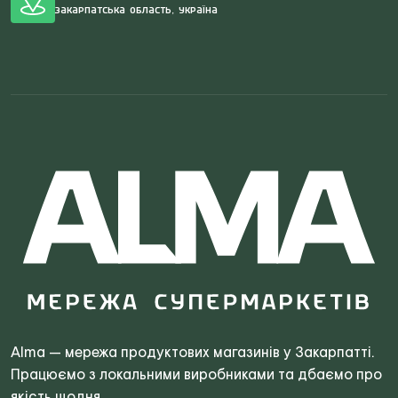
Закарпатська область, Україна
Search
for:
Alma — мережа продуктових магазинів у Закарпатті.
Працюємо з локальними виробниками та дбаємо про
якість щодня.