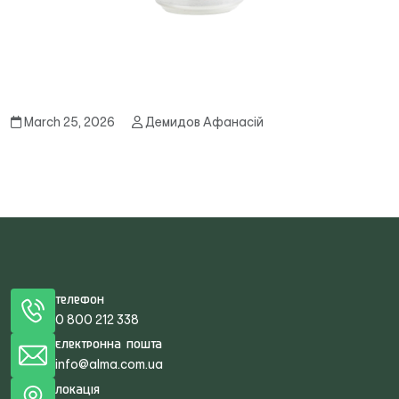
March 25, 2026
Демидов Афанасій
Телефон
0 800 212 338
Електронна пошта
info@alma.com.ua
Локація