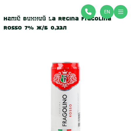
EN
Напій винний La Regina Fragolina
Rosso 7% ж/б 0,33л