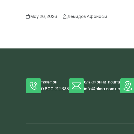
May 26, 2026
Демидов Афанасій
Телефон
Електронна пошта
0 800 212 338
info@alma.com.ua