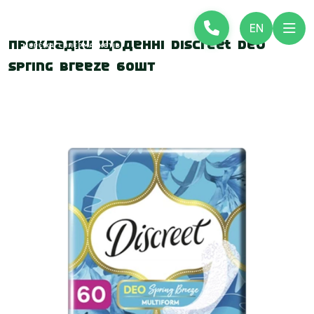
EN
Прокладки щоденні Discreet Deo
Spring Breeze 60шт