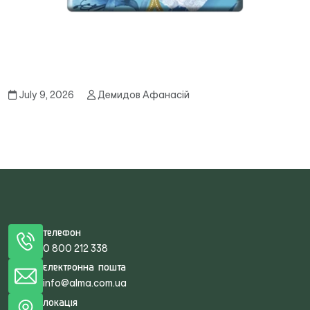
July 9, 2026
Демидов Афанасій
Телефон
0 800 212 338
Електронна пошта
info@alma.com.ua
Локація