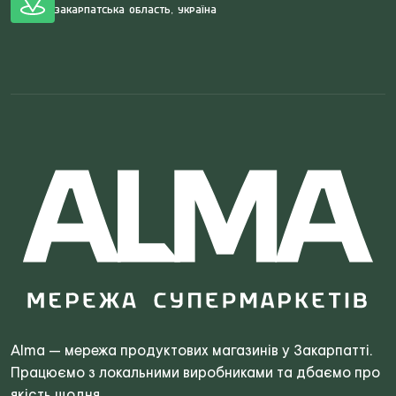
Закарпатська область, Україна
Search
for:
Alma — мережа продуктових магазинів у Закарпатті.
Працюємо з локальними виробниками та дбаємо про
якість щодня.