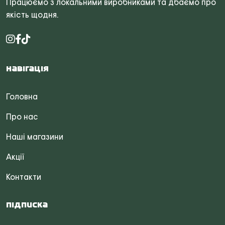
Працюємо з локальними виробниками та дбаємо про
якість щодня.
Навігація
Головна
Про нас
Наші магазини
Акції
Контакти
Підписка