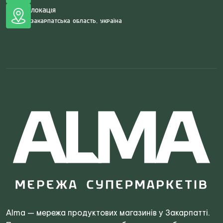
Локація
Закарпатська область, Україна
Search
for:
Alma — мережа продуктових магазинів у Закарпатті.