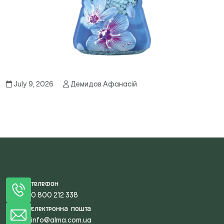
July 9, 2026
Демидов Афанасій
Телефон
0 800 212 338
Електронна пошта
info@alma.com.ua