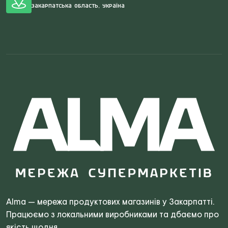
Закарпатська область, Україна
Search
for:
Alma — мережа продуктових магазинів у Закарпатті.
Працюємо з локальними виробниками та дбаємо про
якість щодня.