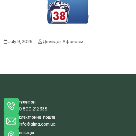
July 9, 2026
Демидов Афанасій
Телефон
0 800 212 338
Електронна пошта
info@alma.com.ua
Локація