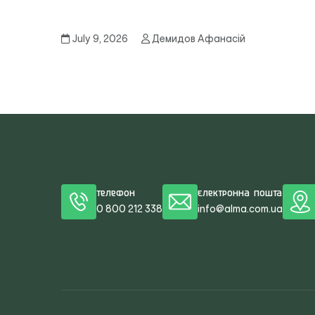
July 9, 2026
Демидов Афанасій
Телефон
Електронна пошта
0 800 212 338
info@alma.com.ua