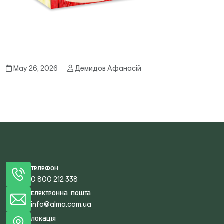
May 26, 2026
Демидов Афанасій
Телефон
0 800 212 338
Електронна пошта
info@alma.com.ua
Локація