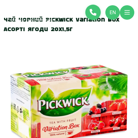
EN
Чай чорний Pickwick Variation Box
Асорті Ягоди 20х1,5г