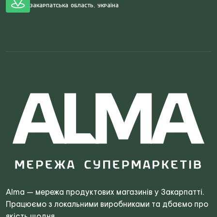
Закарпатська область, Україна
Search
for:
Alma — мережа продуктових магазинів у Закарпатті.
Працюємо з локальними виробниками та дбаємо про
якість щодня.