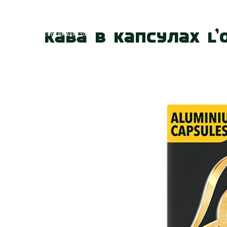
Головна
Про
Кава в капсулах L’