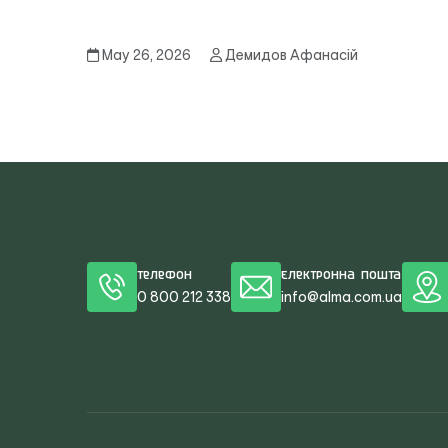
May 26, 2026
Демидов Афанасій
Телефон
Електронна пошта
0 800 212 338
info@alma.com.ua