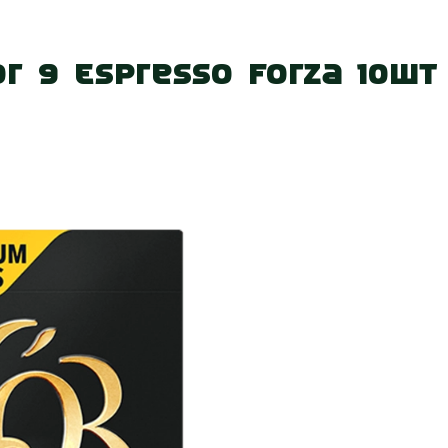
 нас
Наші магазини
Акції
Вакансії
Контакт
r 9 Espresso Forza 10шт