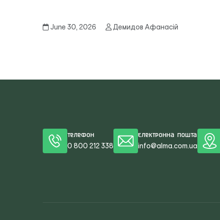
June 30, 2026
Демидов Афанасій
Телефон
Електронна пошта
0 800 212 338
info@alma.com.ua