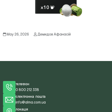
May 26, 2026
Демидов Афанасій
Телефон
0 800 212 338
Електронна пошта
info@alma.com.ua
Локація