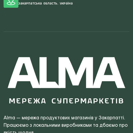
Закарпатська область, Україна
Search
for:
Alma — мережа продуктових магазинів у Закарпатті.
Працюємо з локальними виробниками та дбаємо про
якість щодня.