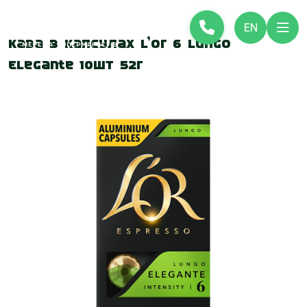
EN
Кава в капсулах L’or 6 Lungo
Elegante 10шт 52г