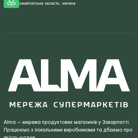
Закарпатська область, Україна
Search
for:
Alma — мережа продуктових магазинів у Закарпатті.
Працюємо з локальними виробниками та дбаємо про
якість щодня.