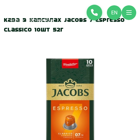
EN
Кава в капсулах Jacobs 7 Espresso
Classico 10шт 52г