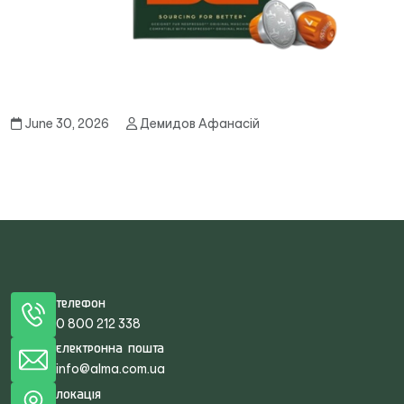
June 30, 2026
Демидов Афанасій
Телефон
0 800 212 338
Електронна пошта
info@alma.com.ua
Локація