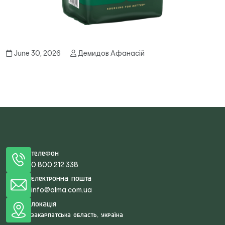
June 30, 2026
Демидов Афанасій
Телефон
0 800 212 338
Електронна пошта
info@alma.com.ua
Локація
Закарпатська область, Україна