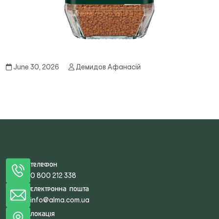
June 30, 2026
Демидов Афанасій
Телефон
0 800 212 338
Електронна пошта
info@alma.com.ua
Локація