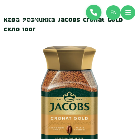
EN
Кава розчинна Jacobs Cronat Gold
скло 100г