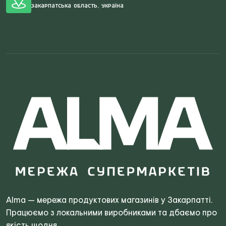
Закарпатська область, Україна
Search
for:
Alma — мережа продуктових магазинів у Закарпатті.
Працюємо з локальними виробниками та дбаємо про
якість щодня.