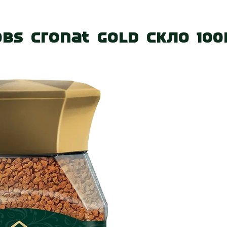
 нас
Наші магазини
Акції
Вакансії
Контакт
bs Cronat Gold скло 100