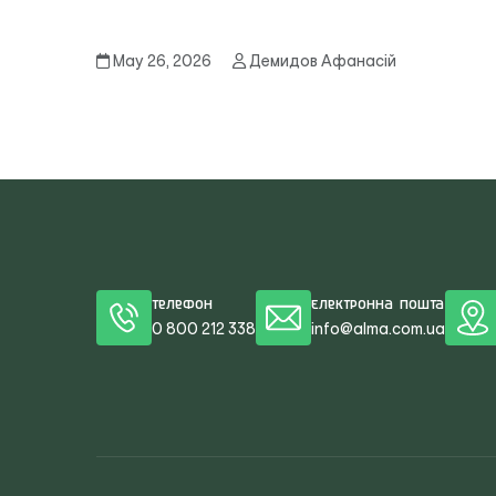
May 26, 2026
Демидов Афанасій
Телефон
Електронна пошта
0 800 212 338
info@alma.com.ua