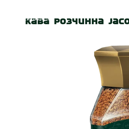
Головна
Про
Кава розчинна Jaco