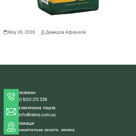
May 26, 2026
Демидов Афанасій
Телефон
0 800 212 338
Електронна пошта
info@alma.com.ua
Локація
Закарпатська область, Україна