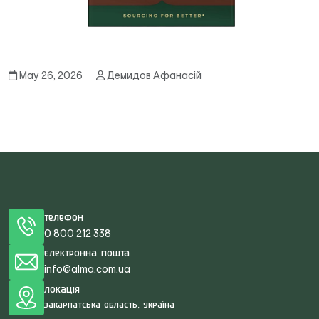
May 26, 2026
Демидов Афанасій
Телефон
0 800 212 338
Електронна пошта
info@alma.com.ua
Локація
Закарпатська область, Україна