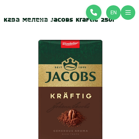
EN
Кава мелена Jacobs Kraftig 250г