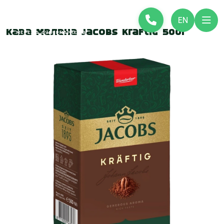
EN
Кава мелена Jacobs Kraftig 500г