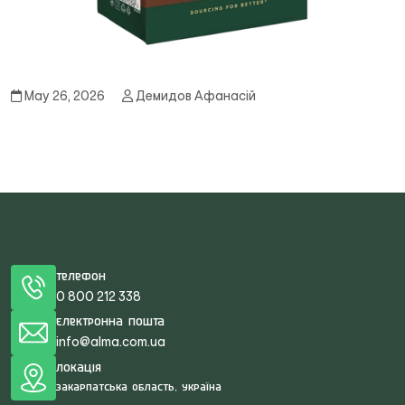
May 26, 2026
Демидов Афанасій
Телефон
0 800 212 338
Електронна пошта
info@alma.com.ua
Локація
Закарпатська область, Україна