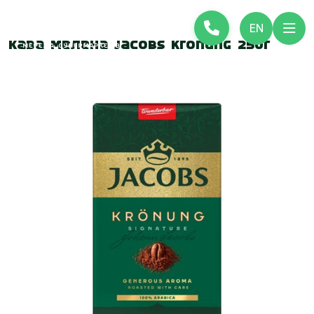
EN
Кава мелена Jacobs Kronung 250г