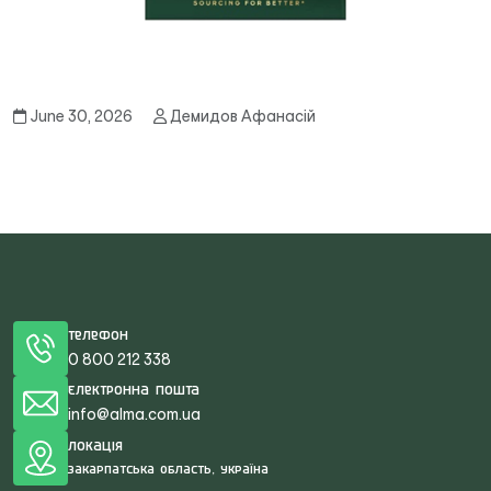
June 30, 2026
Демидов Афанасій
Телефон
0 800 212 338
Електронна пошта
info@alma.com.ua
Локація
Закарпатська область, Україна