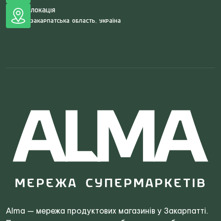
Локація
Закарпатська область, Україна
Search
for:
Alma — мережа продуктових магазинів у Закарпатті.