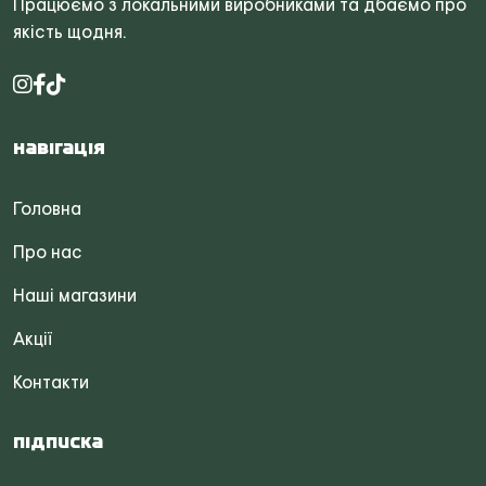
Працюємо з локальними виробниками та дбаємо про
якість щодня.
Навігація
Головна
Про нас
Наші магазини
Акції
Контакти
Підписка