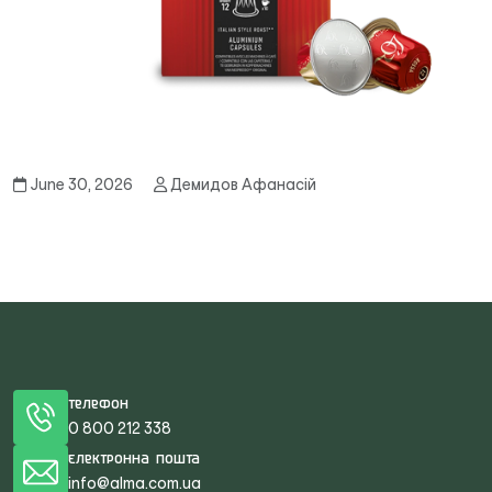
June 30, 2026
Демидов Афанасій
Телефон
0 800 212 338
Електронна пошта
info@alma.com.ua