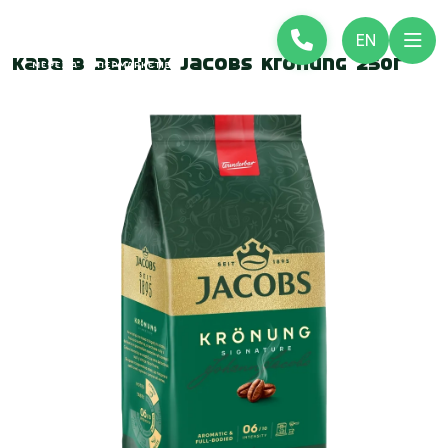
EN
Кава в зернах Jacobs Kronung 250г