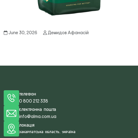
June 30, 2026
Демидов Афанасій
Телефон
0 800 212 338
Електронна пошта
info@alma.com.ua
Локація
Закарпатська область, Україна