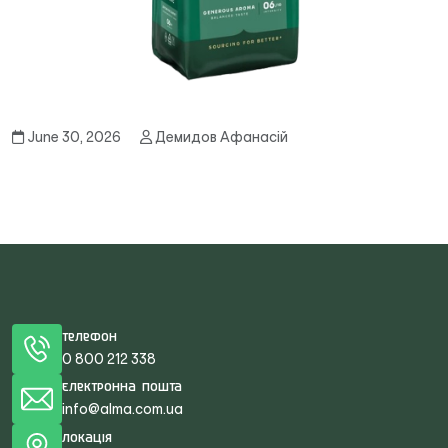
June 30, 2026
Демидов Афанасій
Телефон
0 800 212 338
Електронна пошта
info@alma.com.ua
Локація