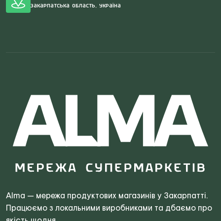
Закарпатська область, Україна
Search
for:
Alma — мережа продуктових магазинів у Закарпатті.
Працюємо з локальними виробниками та дбаємо про
якість щодня.