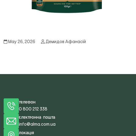
May 26, 2026
Демидов Афанасій
Телефон
0 800 212 338
Електронна пошта
info@alma.com.ua
Локація