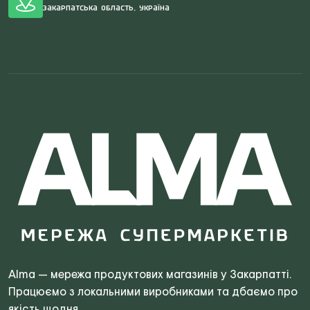
Закарпатська область, Україна
Search
for:
Alma — мережа продуктових магазинів у Закарпатті.
Працюємо з локальними виробниками та дбаємо про
якість щодня.