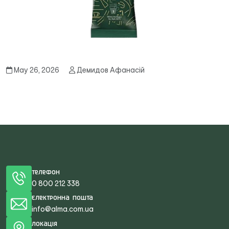
May 26, 2026
Демидов Афанасій
Телефон
0 800 212 338
Електронна пошта
info@alma.com.ua
Локація