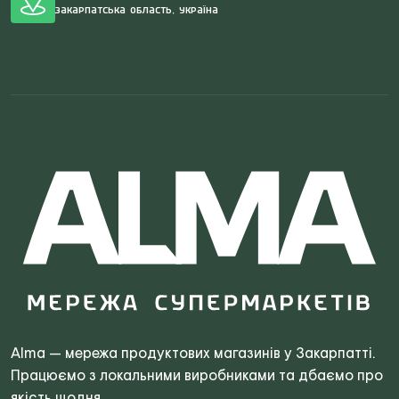
Закарпатська область, Україна
Search
for:
Alma — мережа продуктових магазинів у Закарпатті.
Працюємо з локальними виробниками та дбаємо про
якість щодня.