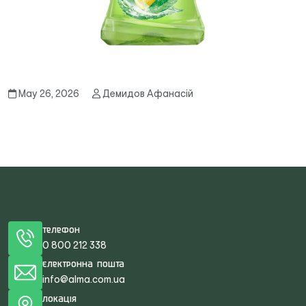
May 26, 2026
Демидов Афанасій
Телефон
0 800 212 338
Електронна пошта
info@alma.com.ua
Локація